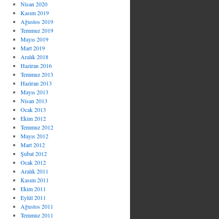
Nisan 2020
Kasım 2019
Ağustos 2019
Temmuz 2019
Mayıs 2019
Mart 2019
Aralık 2018
Haziran 2016
Temmuz 2013
Haziran 2013
Mayıs 2013
Nisan 2013
Ocak 2013
Ekim 2012
Temmuz 2012
Mayıs 2012
Mart 2012
Şubat 2012
Ocak 2012
Aralık 2011
Kasım 2011
Ekim 2011
Eylül 2011
Ağustos 2011
Temmuz 2011