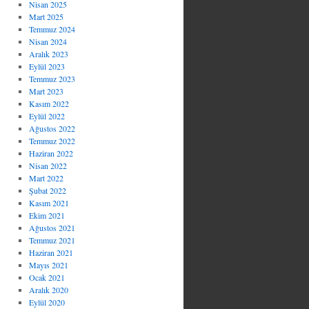
Nisan 2025
Mart 2025
Temmuz 2024
Nisan 2024
Aralık 2023
Eylül 2023
Temmuz 2023
Mart 2023
Kasım 2022
Eylül 2022
Ağustos 2022
Temmuz 2022
Haziran 2022
Nisan 2022
Mart 2022
Şubat 2022
Kasım 2021
Ekim 2021
Ağustos 2021
Temmuz 2021
Haziran 2021
Mayıs 2021
Ocak 2021
Aralık 2020
Eylül 2020