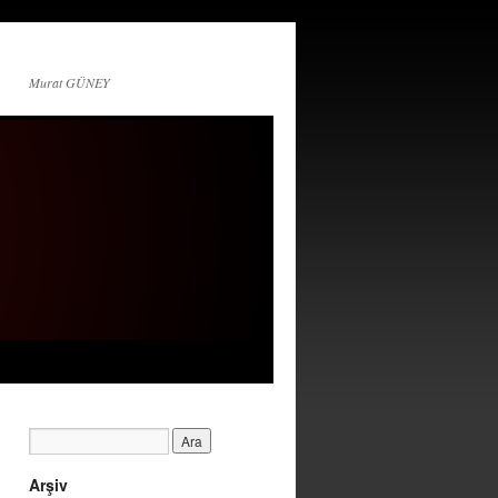
Murat GÜNEY
Arşiv