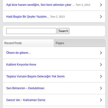
Aşk bize haram sevdiğim, Sen beni aklından çıkar …
Tem 3, 2013
Hadi Bugün Bir Şeyler Yazalım…
Tem 2, 2013
Recent Posts
Pages
Ölsem de gitsem…
Kalbimi Kırıyorlar Anne
Taşlara Vursam Başımı Geleceğin Yok Senin
Sen Bilmezsin – Dedubliman
Garezi Var – Kahraman Deniz