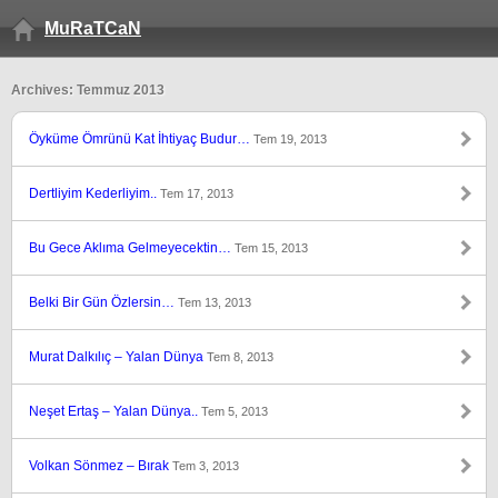
MuRaTCaN
Archives: Temmuz 2013
Öyküme Ömrünü Kat İhtiyaç Budur…
Tem 19, 2013
Dertliyim Kederliyim..
Tem 17, 2013
Bu Gece Aklıma Gelmeyecektin…
Tem 15, 2013
Belki Bir Gün Özlersin…
Tem 13, 2013
Murat Dalkılıç – Yalan Dünya
Tem 8, 2013
Neşet Ertaş – Yalan Dünya..
Tem 5, 2013
Volkan Sönmez – Bırak
Tem 3, 2013