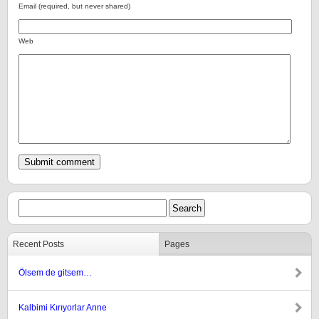
Email (required, but never shared)
Web
Recent Posts
Pages
Ölsem de gitsem…
Kalbimi Kırıyorlar Anne