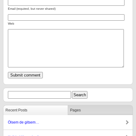
Email (required, but never shared)
Web
Recent Posts
Pages
Ölsem de gitsem…