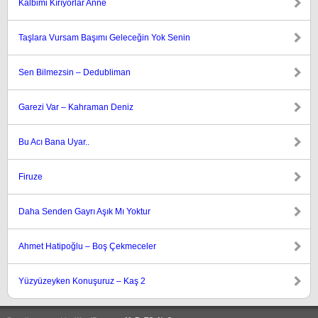
Kalbimi Kırıyorlar Anne
Taşlara Vursam Başımı Geleceğin Yok Senin
Sen Bilmezsin – Dedubliman
Garezi Var – Kahraman Deniz
Bu Acı Bana Uyar..
Firuze
Daha Senden Gayrı Aşık Mı Yoktur
Ahmet Hatipoğlu – Boş Çekmeceler
Yüzyüzeyken Konuşuruz – Kaş 2