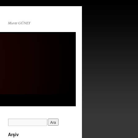
Murat GÜNEY
Arşiv