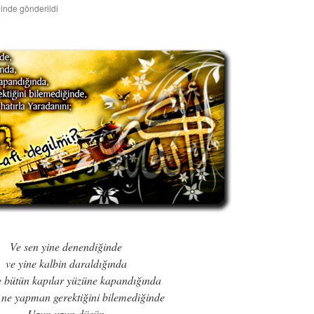
hinde gönderildi
Ve sen yine denendiğinde
ve yine kalbin daraldığında
e bütün kapılar yüzüne kapandığında
 ne yapman gerektiğini bilemediğinde
Uzun uzun düşün