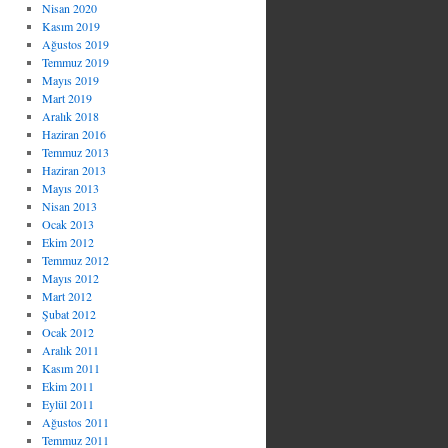
Nisan 2020
Kasım 2019
Ağustos 2019
Temmuz 2019
Mayıs 2019
Mart 2019
Aralık 2018
Haziran 2016
Temmuz 2013
Haziran 2013
Mayıs 2013
Nisan 2013
Ocak 2013
Ekim 2012
Temmuz 2012
Mayıs 2012
Mart 2012
Şubat 2012
Ocak 2012
Aralık 2011
Kasım 2011
Ekim 2011
Eylül 2011
Ağustos 2011
Temmuz 2011