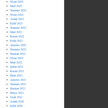
Nisan 2025
Mart 2025
Temmuz 2024
Nisan 2024
Aralık 2023
Eylül 2023
Temmuz 2023
Mart 2023
Kasım 2022
Eylül 2022
Ağustos 2022
Temmuz 2022
Haziran 2022
Nisan 2022
Mart 2022
Şubat 2022
Kasım 2021
Ekim 2021
Ağustos 2021
Temmuz 2021
Haziran 2021
Mayıs 2021
Ocak 2021
Aralık 2020
Eylül 2020