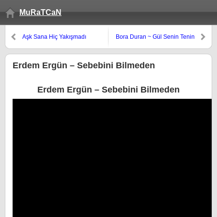
MuRaTCaN
Aşk Sana Hiç Yakışmadı
Bora Duran ~ Gül Senin Tenin
Erdem Ergün – Sebebini Bilmeden
Erdem Ergün – Sebebini Bilmeden