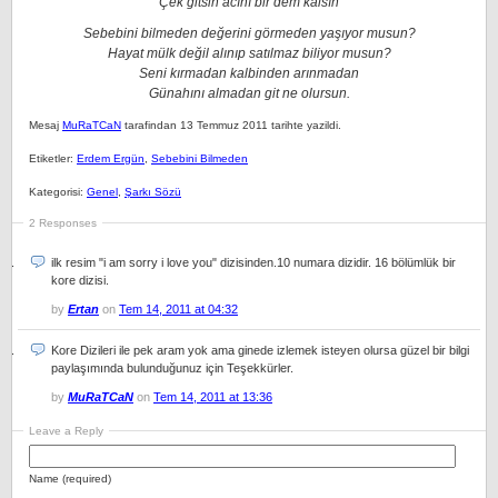
Çek gitsin acını bir dem kalsın
Sebebini bilmeden değerini görmeden yaşıyor musun?
Hayat mülk değil alınıp satılmaz biliyor musun?
Seni kırmadan kalbinden arınmadan
Günahını almadan git ne olursun.
Mesaj
MuRaTCaN
tarafindan 13 Temmuz 2011 tarihte yazildi.
Etiketler:
Erdem Ergün
,
Sebebini Bilmeden
Kategorisi:
Genel
,
Şarkı Sözü
2 Responses
ilk resim "i am sorry i love you" dizisinden.10 numara dizidir. 16 bölümlük bir
kore dizisi.
by
Ertan
on
Tem 14, 2011 at 04:32
Kore Dizileri ile pek aram yok ama ginede izlemek isteyen olursa güzel bir bilgi
paylaşımında bulunduğunuz için Teşekkürler.
by
MuRaTCaN
on
Tem 14, 2011 at 13:36
Leave a Reply
Name (required)