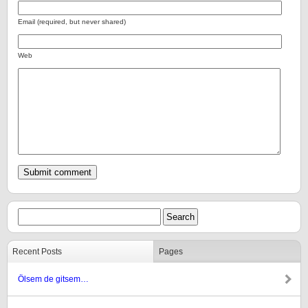
Email (required, but never shared)
Web
Recent Posts
Pages
Ölsem de gitsem…