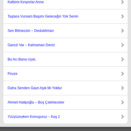
Kalbimi Kırıyorlar Anne
Taşlara Vursam Başımı Geleceğin Yok Senin
Sen Bilmezsin – Dedubliman
Garezi Var – Kahraman Deniz
Bu Acı Bana Uyar..
Firuze
Daha Senden Gayrı Aşık Mı Yoktur
Ahmet Hatipoğlu – Boş Çekmeceler
Yüzyüzeyken Konuşuruz – Kaş 2