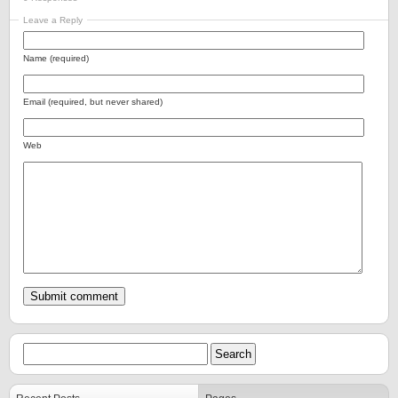
Leave a Reply
Name (required)
Email (required, but never shared)
Web