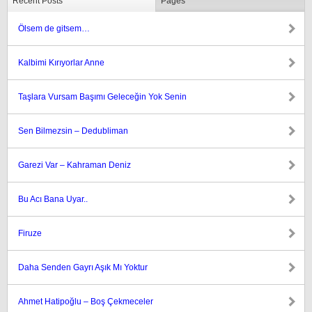
Recent Posts
Pages
Ölsem de gitsem…
Kalbimi Kırıyorlar Anne
Taşlara Vursam Başımı Geleceğin Yok Senin
Sen Bilmezsin – Dedubliman
Garezi Var – Kahraman Deniz
Bu Acı Bana Uyar..
Firuze
Daha Senden Gayrı Aşık Mı Yoktur
Ahmet Hatipoğlu – Boş Çekmeceler