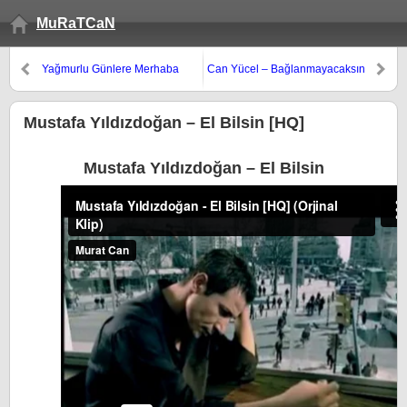
MuRaTCaN
Yağmurlu Günlere Merhaba
Can Yücel – Bağlanmayacaksın
Mustafa Yıldızdoğan – El Bilsin [HQ]
Mustafa Yıldızdoğan – El Bilsin