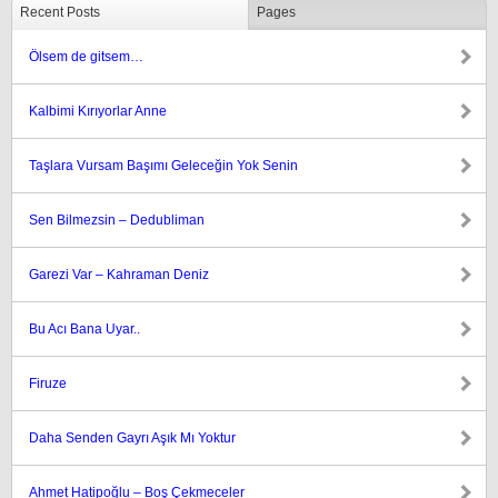
Recent Posts
Pages
Ölsem de gitsem…
Kalbimi Kırıyorlar Anne
Taşlara Vursam Başımı Geleceğin Yok Senin
Sen Bilmezsin – Dedubliman
Garezi Var – Kahraman Deniz
Bu Acı Bana Uyar..
Firuze
Daha Senden Gayrı Aşık Mı Yoktur
Ahmet Hatipoğlu – Boş Çekmeceler