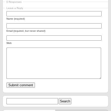
0 Responses
Leave a Reply
Name (required)
Email (required, but never shared)
Web