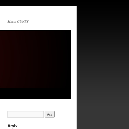
Murat GÜNEY
Arşiv