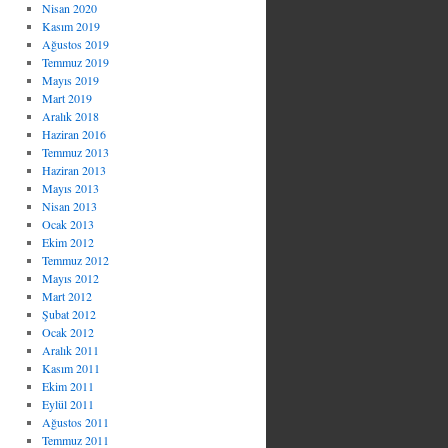
Nisan 2020
Kasım 2019
Ağustos 2019
Temmuz 2019
Mayıs 2019
Mart 2019
Aralık 2018
Haziran 2016
Temmuz 2013
Haziran 2013
Mayıs 2013
Nisan 2013
Ocak 2013
Ekim 2012
Temmuz 2012
Mayıs 2012
Mart 2012
Şubat 2012
Ocak 2012
Aralık 2011
Kasım 2011
Ekim 2011
Eylül 2011
Ağustos 2011
Temmuz 2011