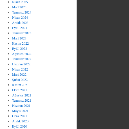
Nisan 2025
Mart 2025
Temmuz 2024
Nisan 2024
Aralık 2023
Eylül 2023
Temmuz 2023
Mart 2023
Kasım 2022
Eylül 2022
Ağustos 2022
Temmuz 2022
Haziran 2022
Nisan 2022
Mart 2022
Şubat 2022
Kasım 2021
Ekim 2021
Ağustos 2021
Temmuz 2021
Haziran 2021
Mayıs 2021
Ocak 2021
Aralık 2020
Eylül 2020