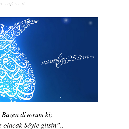
ihinde gönderildi
Bazen diyorum ki;
 olacak Söyle gitsin”..