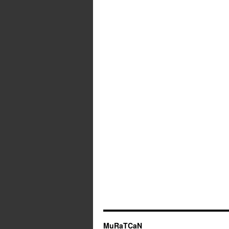
MuRaTCaN