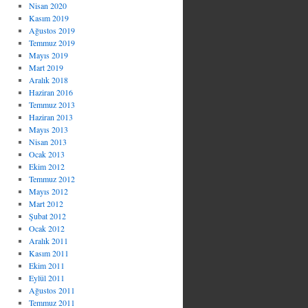
Nisan 2020
Kasım 2019
Ağustos 2019
Temmuz 2019
Mayıs 2019
Mart 2019
Aralık 2018
Haziran 2016
Temmuz 2013
Haziran 2013
Mayıs 2013
Nisan 2013
Ocak 2013
Ekim 2012
Temmuz 2012
Mayıs 2012
Mart 2012
Şubat 2012
Ocak 2012
Aralık 2011
Kasım 2011
Ekim 2011
Eylül 2011
Ağustos 2011
Temmuz 2011