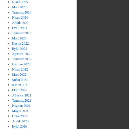
Nisan 2025
Mart 2025
Temmuz 2024
Nisan 2024
Aralık 2023
Eylül 2023
Temmuz 2023
Mart 2023
Kasım 2022
Eylül 2022
Ağustos 2022
Temmuz 2022
Haziran 2022
Nisan 2022
Mart 2022
Şubat 2022
Kasım 2021
Ekim 2021
Ağustos 2021
Temmuz 2021
Haziran 2021
Mayıs 2021
Ocak 2021
Aralık 2020
Eylül 2020