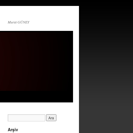
Murat GÜNEY
Arşiv