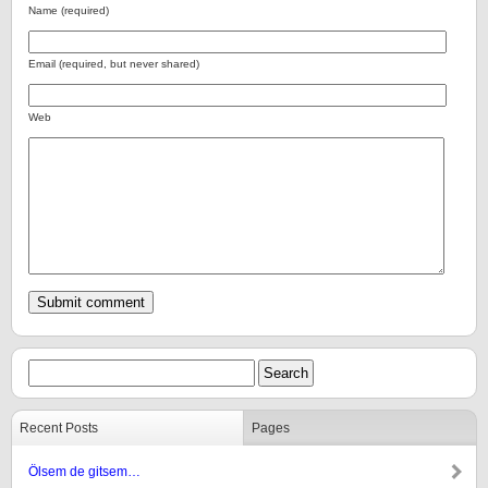
Name (required)
Email (required, but never shared)
Web
Recent Posts
Pages
Ölsem de gitsem…