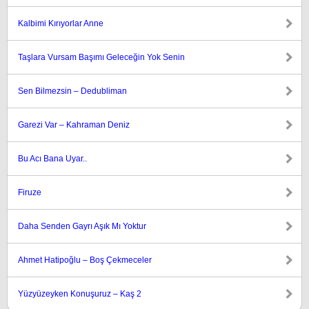
Kalbimi Kırıyorlar Anne
Taşlara Vursam Başımı Geleceğin Yok Senin
Sen Bilmezsin – Dedubliman
Garezi Var – Kahraman Deniz
Bu Acı Bana Uyar..
Firuze
Daha Senden Gayrı Aşık Mı Yoktur
Ahmet Hatipoğlu – Boş Çekmeceler
Yüzyüzeyken Konuşuruz – Kaş 2