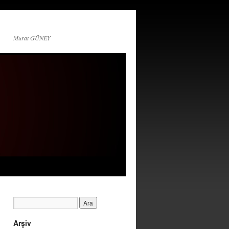
Murat GÜNEY
Arşiv