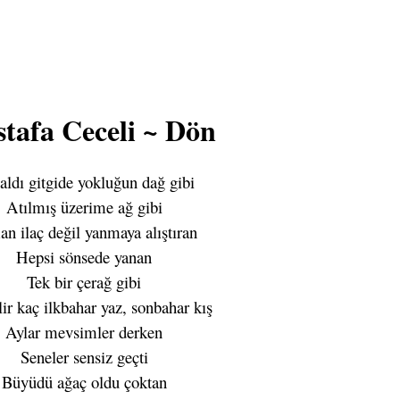
tafa Ceceli ~ Dön
aldı gitgide yokluğun dağ gibi
Atılmış üzerime ağ gibi
n ilaç değil yanmaya alıştıran
Hepsi sönsede yanan
Tek bir çerağ gibi
ir kaç ilkbahar yaz, sonbahar kış
Aylar mevsimler derken
Seneler sensiz geçti
Büyüdü ağaç oldu çoktan