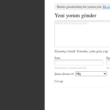
Henüz gönderilmiş bir yorum yok.
İlk s
Yeni yorum gönder
Ziyaretçi olarak Yorumla, yada giriş yap:
İsim
Ep
Yorumunuzun yanında gösterilir.
Her
Şuna abone ol:
Cevap