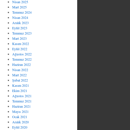
Nisan 2025
Mart 2025
Temmuz 2024
Nisan 2024
Aralık 2023
Eylül 2023
Temmuz 2023
Mart 2023
Kasım 2022
Eylül 2022
Ağustos 2022
Temmuz 2022
Haziran 2022
Nisan 2022
Mart 2022
Şubat 2022
Kasım 2021
Ekim 2021
Ağustos 2021
Temmuz 2021
Haziran 2021
Mayıs 2021
Ocak 2021
Aralık 2020
Eylül 2020