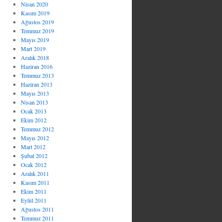
Nisan 2020
Kasım 2019
Ağustos 2019
Temmuz 2019
Mayıs 2019
Mart 2019
Aralık 2018
Haziran 2016
Temmuz 2013
Haziran 2013
Mayıs 2013
Nisan 2013
Ocak 2013
Ekim 2012
Temmuz 2012
Mayıs 2012
Mart 2012
Şubat 2012
Ocak 2012
Aralık 2011
Kasım 2011
Ekim 2011
Eylül 2011
Ağustos 2011
Temmuz 2011